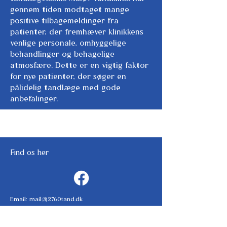
gennem tiden modtaget mange
positive tilbagemeldinger fra
patienter, der fremhæver klinikkens
venlige personale, omhyggelige
behandlinger og behagelige
atmosfære. Dette er en vigtig faktor
for nye patienter, der søger en
pålidelig tandlæge med gode
anbefalinger.
Find os her
Email:
mail@2760tand.dk
Tel: 44 97 53 00
Måløv Hovedgade 101A