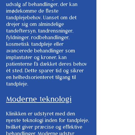
udvalg af behandlinger, der kan
imødekomme de fleste
tandplejebehov. Uanset om det
drejer sig om almindelige
tandeftersyn, tandrensninger,
fyldninger, rodbehandlinger,
kosmetisk tandpleje eller
avancerede behandlinger som
implantater og kroner, kan
patienterne få dækket deres behov
ét sted. Dette sparer tid og sikrer
en helhedsorienteret tilgang til
tandpleje.
Moderne teknologi
Klinikken er udstyret med den
nyeste teknologi inden for tandpleje,
hvilket giver præcise og effektive
behandlinger. Moderne udstyr