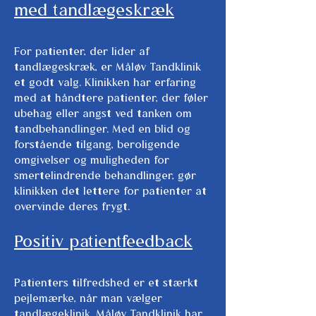
med tandlægeskræk
For patienter, der lider af
tandlægeskræk, er Måløv Tandklinik
et godt valg. Klinikken har erfaring
med at håndtere patienter, der føler
ubehag eller angst ved tanken om
tandbehandlinger. Med en blid og
forstående tilgang, beroligende
omgivelser og muligheden for
smertelindrende behandlinger, gør
klinikken det lettere for patienter at
overvinde deres frygt.
Positiv patientfeedback
Patienters tilfredshed er et stærkt
pejlemærke, når man vælger
tandlægeklinik. Måløv Tandklinik har