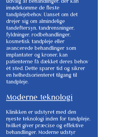
udvalg af behandlinger, der kan
imødekomme de fleste
tandplejebehov. Uanset om det
drejer sig om almindelige
tandeftersyn, tandrensninger,
fyldninger, rodbehandlinger,
kosmetisk tandpleje eller
avancerede behandlinger som
implantater og kroner, kan
patienterne få dækket deres behov
ét sted. Dette sparer tid og sikrer
en helhedsorienteret tilgang til
tandpleje.
Moderne teknologi
Klinikken er udstyret med den
nyeste teknologi inden for tandpleje,
hvilket giver præcise og effektive
behandlinger. Moderne udstyr