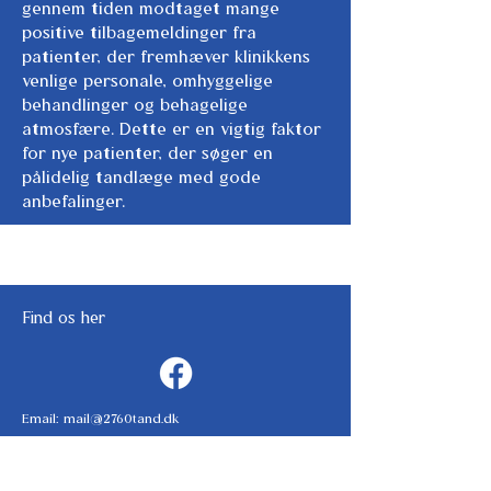
gennem tiden modtaget mange
positive tilbagemeldinger fra
patienter, der fremhæver klinikkens
venlige personale, omhyggelige
behandlinger og behagelige
atmosfære. Dette er en vigtig faktor
for nye patienter, der søger en
pålidelig tandlæge med gode
anbefalinger.
Find os her
Email:
mail@2760tand.dk
Tel: 44 97 53 00
Måløv Hovedgade 101A