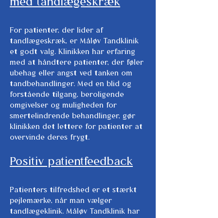
med tandlægeskræk
For patienter, der lider af
tandlægeskræk, er Måløv Tandklinik
et godt valg. Klinikken har erfaring
med at håndtere patienter, der føler
ubehag eller angst ved tanken om
tandbehandlinger. Med en blid og
forstående tilgang, beroligende
omgivelser og muligheden for
smertelindrende behandlinger, gør
klinikken det lettere for patienter at
overvinde deres frygt.
Positiv patientfeedback
Patienters tilfredshed er et stærkt
pejlemærke, når man vælger
tandlægeklinik. Måløv Tandklinik har