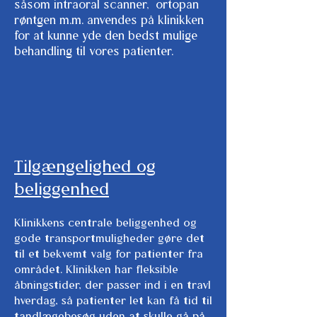
såsom intraoral scanner, ortopan
røntgen m.m. anvendes på klinikken
for at kunne yde den bedst mulige
behandling til vores patienter.
Tilgængelighed og
beliggenhed
Klinikkens centrale beliggenhed og
gode transportmuligheder gøre det
til et bekvemt valg for patienter fra
området. Klinikken har fleksible
åbningstider, der passer ind i en travl
hverdag, så patienter let kan få tid til
tandlægebesøg uden at skulle gå på